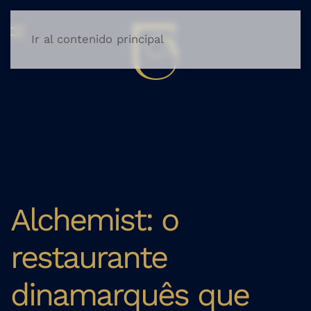
Ir al contenido principal
Alchemist: o
restaurante
dinamarquês que