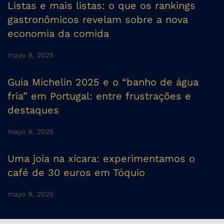
Listas e mais listas: o que os rankings
gastronômicos revelam sobre a nova
economia da comida
mayo 9, 2025
Guia Michelin 2025 e o “banho de água
fria” em Portugal: entre frustrações e
destaques
mayo 9, 2025
Uma joia na xícara: experimentamos o
café de 30 euros em Tóquio
mayo 9, 2025