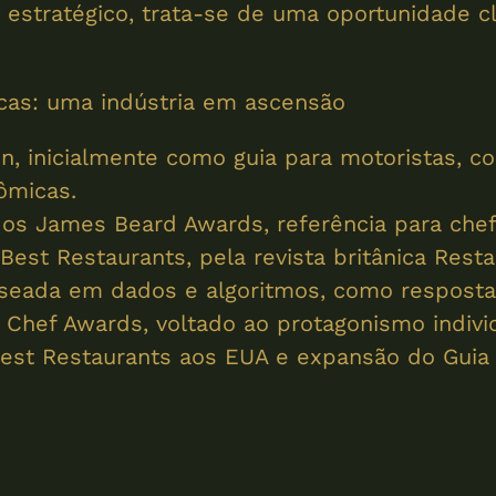
stratégico, trata-se de uma oportunidade cl
cas: uma indústria em ascensão
n, inicialmente como guia para motoristas, 
ômicas.
os James Beard Awards, referência para chef
Best Restaurants, pela revista britânica Rest
seada em dados e algoritmos, como resposta 
 Chef Awards, voltado ao protagonismo individ
st Restaurants aos EUA e expansão do Guia M