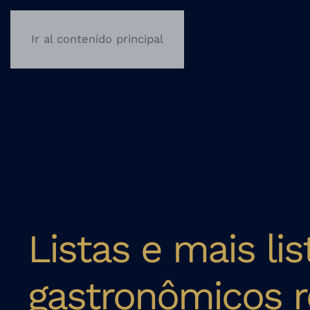
Ir al contenido principal
Listas e mais li
gastronômicos 