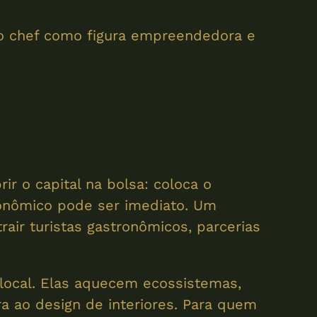
 o chef como figura empreendedora e
ir o capital na bolsa: coloca o
econômico pode ser imediato. Um
rair turistas gastronômicos, parcerias
local. Elas aquecem ecossistemas,
ra ao design de interiores. Para quem