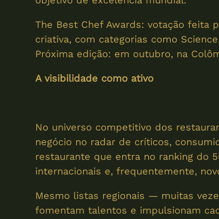
objetivo de excelência mundial.
The Best Chef Awards: votação feita
criativa, com categorias como Science,
Próxima edição: em outubro, na Colô
A visibilidade como ativo
No universo competitivo dos restauran
negócio no radar de críticos, consum
restaurante que entra no ranking do 5
internacionais e, frequentemente, nov
Mesmo listas regionais — muitas vez
fomentam talentos e impulsionam cadei