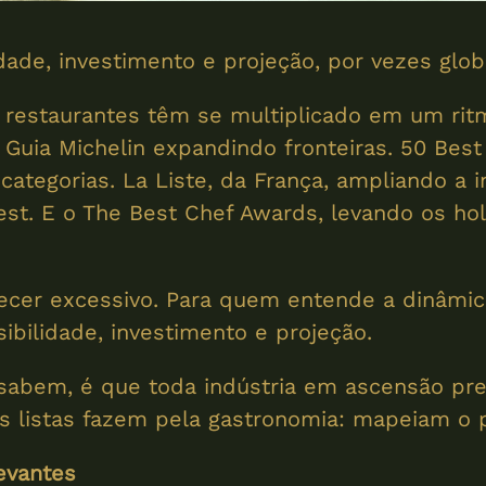
lidade, investimento e projeção, por vezes g
de restaurantes têm se multiplicado em um ri
 Guia Michelin expandindo fronteiras. 50 Be
tegorias. La Liste, da França, ampliando a i
Best. E o The Best Chef Awards, levando os ho
ecer excessivo. Para quem entende a dinâmi
sibilidade, investimento e projeção.
 sabem, é que toda indústria em ascensão pr
as listas fazem pela gastronomia: mapeiam o p
evantes