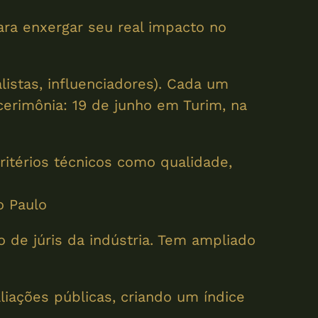
ara enxergar seu real impacto no
istas, influenciadores). Cada um
cerimônia: 19 de junho em Turim, na
ritérios técnicos como qualidade,
o Paulo
de júris da indústria. Tem ampliado
liações públicas, criando um índice