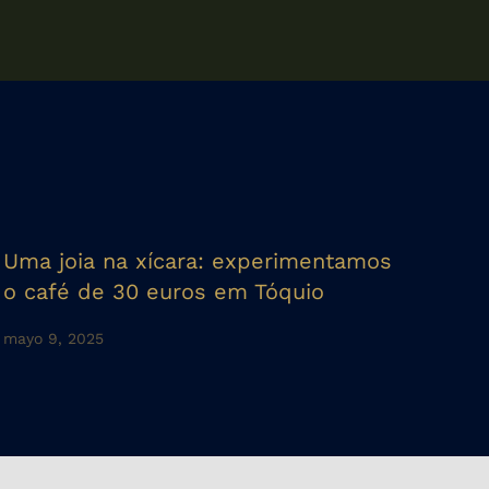
Uma joia na xícara: experimentamos
o café de 30 euros em Tóquio
mayo 9, 2025