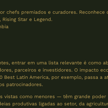
 por chefs premiados e curadores. Reconhece
 Rising Star e Legend.
mbia
tes, entrar em uma lista relevante é como abr
idores, parceiros e investidores. O impacto 
0 Best Latin America, por exemplo, passa a at
os patrocinadores.
es vistas como menores — têm grande poder 
as produtivas ligadas ao setor, da agricultu