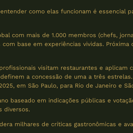
e entender como elas funcionam é essencial p
bal com mais de 1.000 membros (chefs, jornal
s com base em experiências vividas. Próxima 
profissionais visitam restaurantes e aplicam c
as definem a concessão de uma a três estrelas.
2025, em São Paulo, para Rio de Janeiro e Sã
o baseado em indicações públicas e votação 
s diversos.
dera milhares de críticas gastronômicas e ava