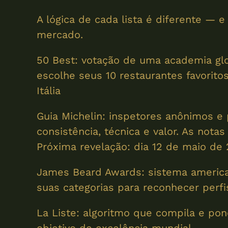
A lógica de cada lista é diferente — 
mercado.
50 Best: votação de uma academia glo
escolhe seus 10 restaurantes favorito
Itália
Guia Michelin: inspetores anônimos e 
consistência, técnica e valor. As not
Próxima revelação: dia 12 de maio de 
James Beard Awards: sistema american
suas categorias para reconhecer perfi
La Liste: algoritmo que compila e pon