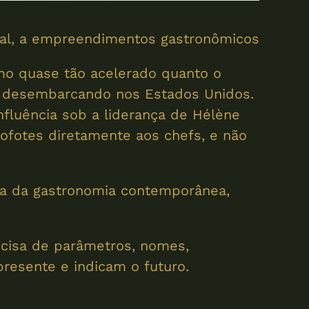
lobal, a empreendimentos gastronômicos
tmo quase tão acelerado quanto o
st desembarcando nos Estados Unidos.
nfluência sob a liderança de Hélène
lofotes diretamente aos chefs, e não
ca da gastronomia contemporânea,
ecisa de parâmetros, nomes,
resente e indicam o futuro.