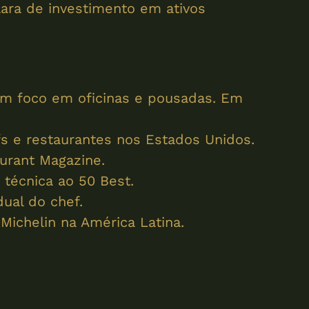
ara de investimento em ativos
com foco em oficinas e pousadas. Em
s e restaurantes nos Estados Unidos.
aurant Magazine.
técnica ao 50 Best.
ual do chef.
ichelin na América Latina.