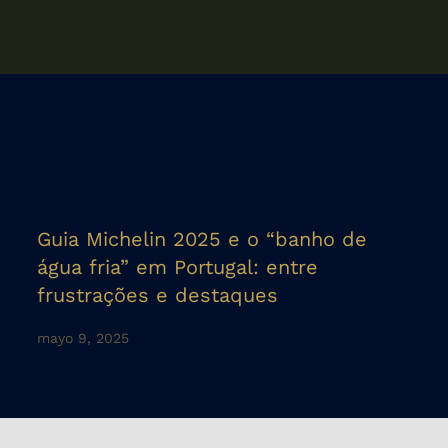
Guia Michelin 2025 e o “banho de
água fria” em Portugal: entre
frustrações e destaques
mayo 9, 2025