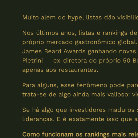
Muito além do hype, listas dão visibi
Nos últimos anos, listas e rankings 
próprio mercado gastronômico global.
James Beard Awards ganhando novas ca
Pietrini — ex-diretora do próprio 50 
apenas aos restaurantes.
Para alguns, esse fenômeno pode par
trata-se de algo ainda mais valioso: vi
Se há algo que investidores maduros
lideranças. E é exatamente isso que 
Como funcionam os rankings mais rel